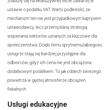
znalazły się na ekskluzywnej liście zawartej w
ustawie o podatku VAT. Warto podkreślić, że
mechanizm ten nie jest przypadkowym kaprysem
ustawodawcy, lecz przemyślaną strategią
wspierania sektorów uznanych za kluczowe dla
społeczeństwa. Dzięki temu sprytnemuzabiegowi,
usługi te stają się bardziej przystępne dla
odbiorców, gdyż ich cena nie jest obciążona
dodatkowym podatkiem. To jak oddech świeżego
powietrza w gęstej atmosferze obciążeń
fiskalnych.
Usługi edukacyjne