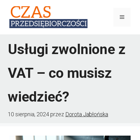
Przejdź
do
Menu
treści
Usługi zwolnione z
VAT – co musisz
wiedzieć?
10 sierpnia, 2024
przez
Dorota Jabłońska