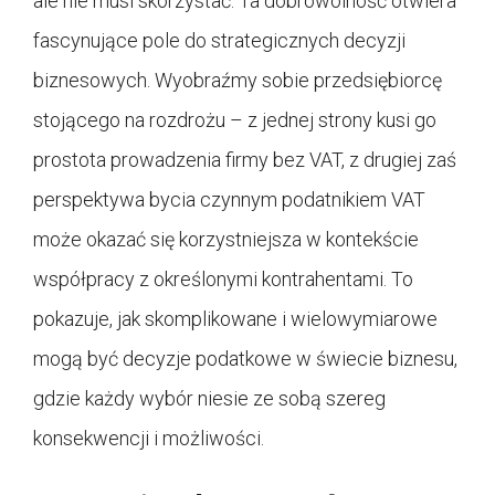
ale nie musi skorzystać. Ta dobrowolność otwiera
fascynujące pole do strategicznych decyzji
biznesowych. Wyobraźmy sobie przedsiębiorcę
stojącego na rozdrożu – z jednej strony kusi go
prostota prowadzenia firmy bez VAT, z drugiej zaś
perspektywa bycia czynnym podatnikiem VAT
może okazać się korzystniejsza w kontekście
współpracy z określonymi kontrahentami. To
pokazuje, jak skomplikowane i wielowymiarowe
mogą być decyzje podatkowe w świecie biznesu,
gdzie każdy wybór niesie ze sobą szereg
konsekwencji i możliwości.