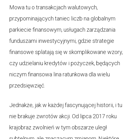
Mowa tu o transakcjach walutowych,
przypominających taniec liczb na globalnym
parkiecie finansowym, usługach zarządzania
funduszami inwestycyjnymi, gdzie strategie
finansowe splatają się w skomplikowane wzory,
czy udzielaniu kredytów i pożyczek, będących
niczym finansowa lina ratunkowa dla wielu
przedsięwzięć.
Jednakże, jak w każdej fascynującej historii, i tu
nie brakuje zwrotów akcji. Od lipca 2017 roku
krajobraz zwolnień w tym obszarze uległ
subtelnym, ale znaczącym zmianom. Niektóre