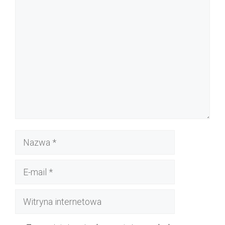
Komentarz
Nazwa
E-
mail
Witryna
internetowa