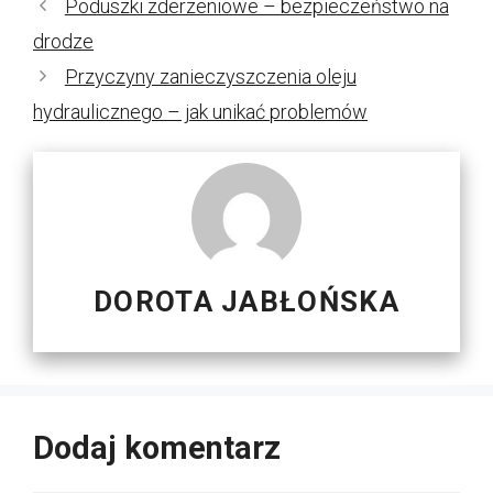
Poduszki zderzeniowe – bezpieczeństwo na
drodze
Przyczyny zanieczyszczenia oleju
hydraulicznego – jak unikać problemów
DOROTA JABŁOŃSKA
Dodaj komentarz