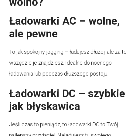
wolno?
Ładowarki AC – wolne,
ale pewne
To jak spokojny jogging – ładujesz dłużej, ale za to
wszędzie je znajdziesz. Idealne do nocnego
ładowania lub podczas dłuższego postoju.
Ładowarki DC – szybkie
jak błyskawica
Jeśli czas to pieniądz, to ładowarki DC to Twój
najlepszy przyjaciel. Naładujesz tu swojego