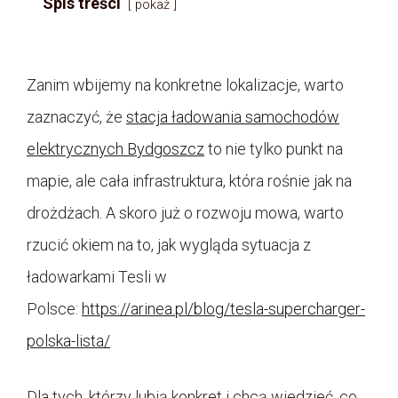
Spis treści
pokaż
Zanim wbijemy na konkretne lokalizacje, warto
zaznaczyć, że
stacja ładowania samochodów
elektrycznych Bydgoszcz
to nie tylko punkt na
mapie, ale cała infrastruktura, która rośnie jak na
drożdżach. A skoro już o rozwoju mowa, warto
rzucić okiem na to, jak wygląda sytuacja z
ładowarkami Tesli w
Polsce:
https://arinea.pl/blog/tesla-supercharger-
polska-lista/
Dla tych, którzy lubią konkret i chcą wiedzieć, co