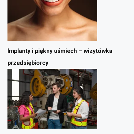
Implanty i piękny uśmiech – wizytówka
przedsiębiorcy