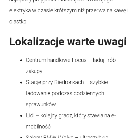
elektryka w czasie krótszym niż przerwa na kawę i
ciastko.
Lokalizacje warte uwagi
Centrum handlowe Focus – ładuj i rób
zakupy
Stacje przy Biedronkach – szybkie
ładowanie podczas codziennych
sprawunków
Lidl – kolejny gracz, który stawia na e-
mobilność
Salony BMW i Volvo – ultraszybkie