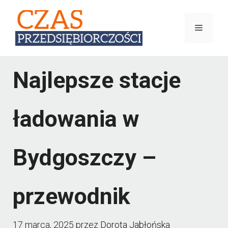
Przejdź
do
Menu
treści
Najlepsze stacje
ładowania w
Bydgoszczy –
przewodnik
17 marca, 2025
przez
Dorota Jabłońska