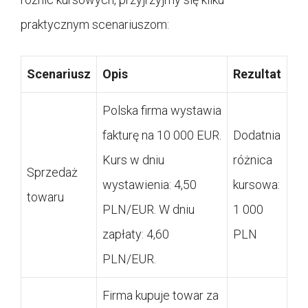
praktycznym scenariuszom:
Scenariusz
Opis
Rezultat
Polska firma wystawia
fakturę na 10 000 EUR.
Dodatnia
Kurs w dniu
różnica
Sprzedaż
wystawienia: 4,50
kursowa:
towaru
PLN/EUR. W dniu
1 000
zapłaty: 4,60
PLN
PLN/EUR.
Firma kupuje towar za