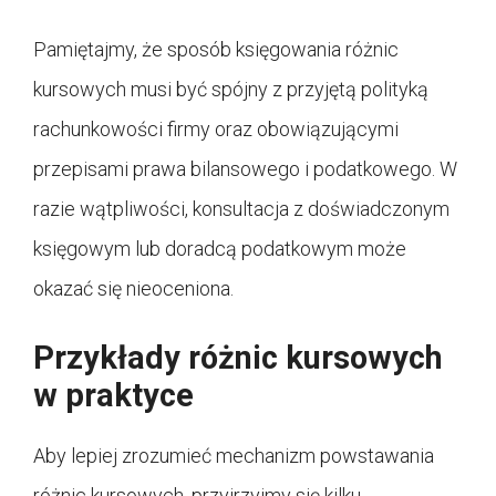
Pamiętajmy, że sposób księgowania różnic
kursowych musi być spójny z przyjętą polityką
rachunkowości firmy oraz obowiązującymi
przepisami prawa bilansowego i podatkowego. W
razie wątpliwości, konsultacja z doświadczonym
księgowym lub doradcą podatkowym może
okazać się nieoceniona.
Przykłady różnic kursowych
w praktyce
Aby lepiej zrozumieć mechanizm powstawania
różnic kursowych, przyjrzyjmy się kilku