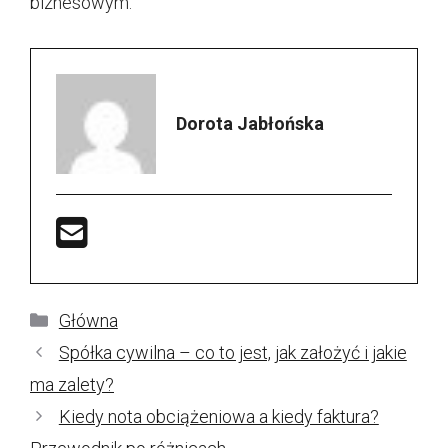
biznesowym.
Dorota Jabłońska
Kategorie
Główna
Spółka cywilna – co to jest, jak założyć i jakie
ma zalety?
Kiedy nota obciążeniowa a kiedy faktura?