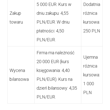
5 000 EUR. Kurs w
Dodatnia
Zakup
dniu zakupu: 4,55
różnica
towaru
PLN/EUR. W dniu
kursowa:
płatności: 4,50
250 PLN
PLN/EUR.
Firma ma należność
Ujemna
20 000 EUR (kurs
różnica
Wycena
księgowania: 4,40
kursowa:
bilansowa
PLN/EUR). Kurs na
1 000
dzień bilansowy: 4,35
PLN
PLN/EUR.