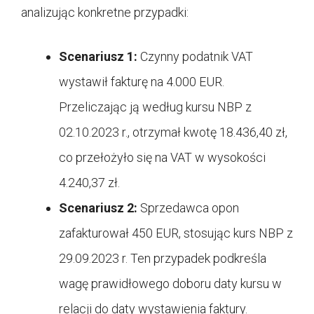
analizując konkretne przypadki:
Scenariusz 1:
Czynny podatnik VAT
wystawił fakturę na 4.000 EUR.
Przeliczając ją według kursu NBP z
02.10.2023 r., otrzymał kwotę 18.436,40 zł,
co przełożyło się na VAT w wysokości
4.240,37 zł.
Scenariusz 2:
Sprzedawca opon
zafakturował 450 EUR, stosując kurs NBP z
29.09.2023 r. Ten przypadek podkreśla
wagę prawidłowego doboru daty kursu w
relacji do daty wystawienia faktury.