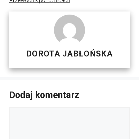
Przewodnik po różnicach
DOROTA JABŁOŃSKA
Dodaj komentarz
Komentarz